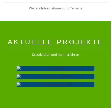
Weitere Informationen und Termine
AKTUELLE PROJEKTE
Draufklicken und mehr erfahren
WAHL
PARKING DAY
FÄCHERGÄRTNER