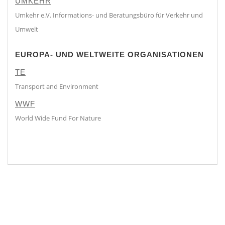
UMKEHR
Umkehr e.V. Informations- und Beratungsbüro für Verkehr und
Umwelt
EUROPA- UND WELTWEITE ORGANISATIONEN
TE
Transport and Environment
WWF
World Wide Fund For Nature