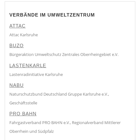
VERBÄNDE IM UMWELTZENTRUM
ATTAC
Attac Karlsruhe
BUZO
Bürgeraktion Umweltschutz Zentrales Oberrheingebiet e.V.
LASTENKARLE
Lastenradinitiative Karlsruhe
NABU
Naturschutzbund Deutschland Gruppe Karlsruhe e.V.,
Geschäftsstelle
PRO BAHN
Fahrgastverband PRO BAHN e.V., Regionalverband Mittlerer
Oberrhein und Südpfalz