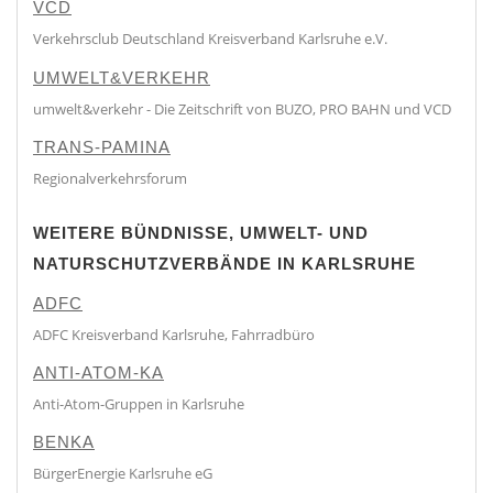
VCD
Verkehrsclub Deutschland Kreisverband Karlsruhe e.V.
UMWELT&VERKEHR
umwelt&verkehr - Die Zeitschrift von BUZO, PRO BAHN und VCD
TRANS-PAMINA
Regionalverkehrsforum
WEITERE BÜNDNISSE, UMWELT- UND
NATURSCHUTZVERBÄNDE IN KARLSRUHE
ADFC
ADFC Kreisverband Karlsruhe, Fahrradbüro
ANTI-ATOM-KA
Anti-Atom-Gruppen in Karlsruhe
BENKA
BürgerEnergie Karlsruhe eG