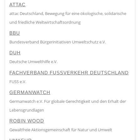
ATTAC
attac Deutschland, Bewegung für eine ökologische, solidarische
und friedliche Weltwirtschaftsordnung
BBU
Bundesverband Bürgerinitiativen Umweltschutz e.V.
DUH
Deutsche Umwelthilfe e.V.
FACHVERBAND FUSSVERKEHR DEUTSCHLAND
FUSS e.V.
GERMANWATCH
Germanwatch e.V. Für globale Gerechtigkeit und den Erhalt der
Lebensgrundlagen
ROBIN WOOD
Gewaltfreie Aktionsgemeinschaft für Natur und Umwelt