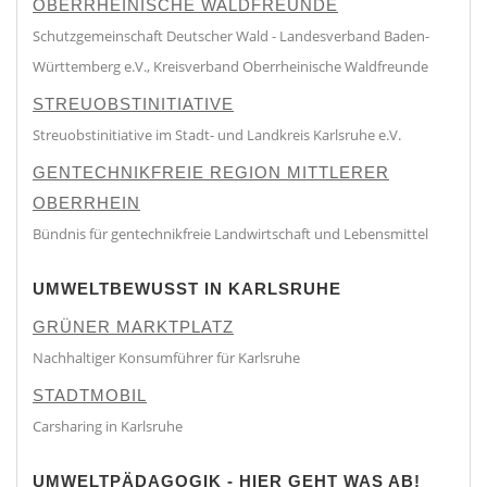
OBERRHEINISCHE WALDFREUNDE
Schutzgemeinschaft Deutscher Wald - Landesverband Baden-
Württemberg e.V., Kreisverband Oberrheinische Waldfreunde
STREUOBSTINITIATIVE
Streuobstinitiative im Stadt- und Landkreis Karlsruhe e.V.
GENTECHNIKFREIE REGION MITTLERER
OBERRHEIN
Bündnis für gentechnikfreie Landwirtschaft und Lebensmittel
UMWELTBEWUSST IN KARLSRUHE
GRÜNER MARKTPLATZ
Nachhaltiger Konsumführer für Karlsruhe
STADTMOBIL
Carsharing in Karlsruhe
UMWELTPÄDAGOGIK - HIER GEHT WAS AB!